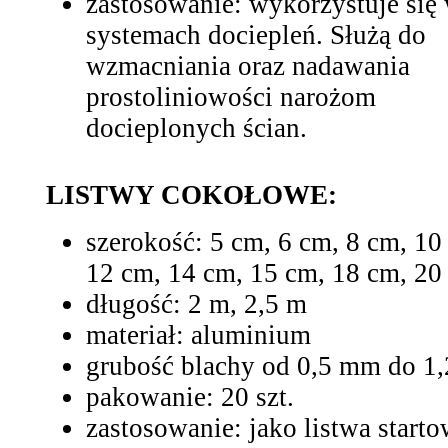
zastosowanie: wykorzystuje się
systemach dociepleń. Służą do
wzmacniania oraz nadawania
prostoliniowości narożom
docieplonych ścian.
LISTWY COKOŁOWE:
szerokość: 5 cm, 6 cm, 8 cm, 10
12 cm, 14 cm, 15 cm, 18 cm, 20
długość: 2 m, 2,5 m
materiał: aluminium
grubość blachy od 0,5 mm do 1
pakowanie: 20 szt.
zastosowanie: jako listwa start