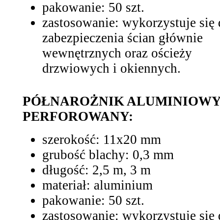
pakowanie: 50 szt.
zastosowanie: wykorzystuje się
zabezpieczenia ścian głównie
wewnętrznych oraz ościeży
drzwiowych i okiennych.
PÓŁNAROŻNIK ALUMINIOW
PERFOROWANY:
szerokość: 11x20 mm
grubość blachy: 0,3 mm
długość: 2,5 m, 3 m
materiał: aluminium
pakowanie: 50 szt.
zastosowanie: wykorzystuje się