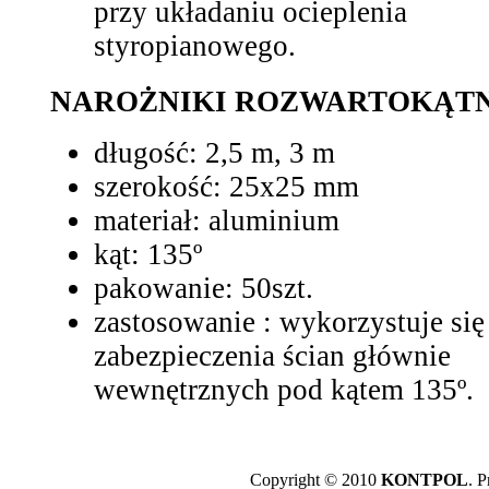
przy układaniu ocieplenia
styropianowego.
NAROŻNIKI ROZWARTOKĄTN
długość: 2,5 m, 3 m
szerokość: 25x25 mm
materiał: aluminium
kąt: 135º
pakowanie: 50szt.
zastosowanie : wykorzystuje się
zabezpieczenia ścian głównie
wewnętrznych pod kątem 135º.
Copyright © 2010
KONTPOL
. P